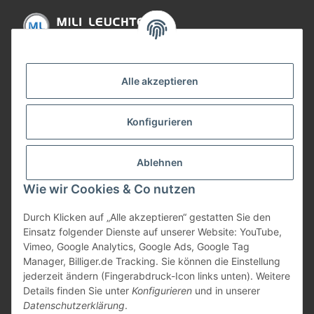
Informationen
Alle akzeptieren
Gesetzliche Informationen
Konfigurieren
Bezahlung
Ablehnen
Wie wir Cookies & Co nutzen
Durch Klicken auf „Alle akzeptieren“ gestatten Sie den
Einsatz folgender Dienste auf unserer Website: YouTube,
Vimeo, Google Analytics, Google Ads, Google Tag
Manager, Billiger.de Tracking. Sie können die Einstellung
jederzeit ändern (Fingerabdruck-Icon links unten). Weitere
Vertrag widerrufen
Details finden Sie unter
Konfigurieren
und in unserer
Datenschutzerklärung
.