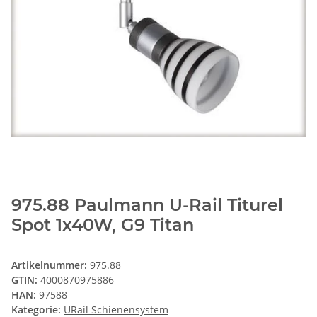
975.88 Paulmann U-Rail Titurel
Spot 1x40W, G9 Titan
Artikelnummer:
975.88
GTIN:
4000870975886
HAN:
97588
Kategorie:
URail Schienensystem