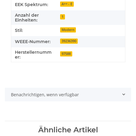
EEK Spektrum:
A++ - E
Anzahl der
1
Einheiten:
Stil:
Modern
WEEE-Nummer:
39236390
Herstellernumm
97588
er:
Benachrichtigen, wenn verfügbar
Ähnliche Artikel