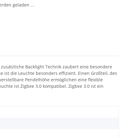
den geladen ...
 zusätzliche Backlight Technik zaubert eine besondere
st die Leuchte besonders effizient. Einen Großteil, des
verstellbare Pendelhöhe ermöglichen eine flexible
uchte ist Zigbee 3.0 kompatibel. Zigbee 3.0 ist ein