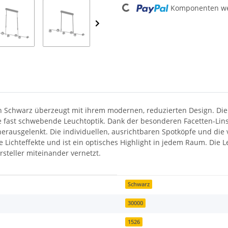
Loading...
Komponenten wer
in Schwarz überzeugt mit ihrem modernen, reduzierten Design. Die
fast schwebende Leuchtoptik. Dank der besonderen Facetten-Linse i
rausgelenkt. Die individuellen, ausrichtbaren Spotköpfe und die 
e Lichteffekte und ist ein optisches Highlight in jedem Raum. Die Le
steller miteinander vernetzt.
Schwarz
30000
1526