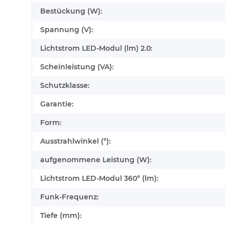
Bestückung (W):
Spannung (V):
Lichtstrom LED-Modul (lm) 2.0:
Scheinleistung (VA):
Schutzklasse:
Garantie:
Form:
Ausstrahlwinkel (°):
aufgenommene Leistung (W):
Lichtstrom LED-Modul 360° (lm):
Funk-Frequenz:
Tiefe (mm):