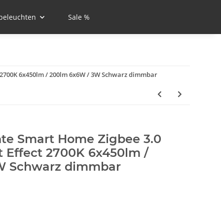
beleuchten
Sale %
ct 2700K 6x450lm / 200lm 6x6W / 3W Schwarz dimmbar
te Smart Home Zigbee 3.0
t Effect 2700K 6x450lm /
W Schwarz dimmbar