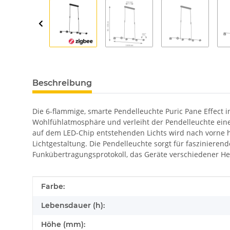
Beschreibung
Die 6-flammige, smarte Pendelleuchte Puric Pane Effect 
Wohlfühlatmosphäre und verleiht der Pendelleuchte eine 
auf dem LED-Chip entstehenden Lichts wird nach vorne he
Lichtgestaltung. Die Pendelleuchte sorgt für faszinierend
Funkübertragungsprotokoll, das Geräte verschiedener Her
Produkteigenschaft
Wert
Farbe:
Lebensdauer (h):
Höhe (mm):