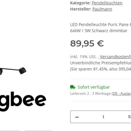
Kategorie:
Pendelleuchten
Hersteller:
Paulmann
LED Pendelleuchte Puric Pane 
6x6W / 3W Schwarz dimmbar
89,95 €
inkl. 19% USt. ,
Versandkostenf
Unverbindliche Preisempfehlun
(Sie sparen
81.45%
, also
395,04
Sofort verfügbar
Lieferzeit:
2 - 3 Werktage
(DE - Ausla
S