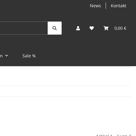
News
Kontakt
0,00 €
en
Sale %