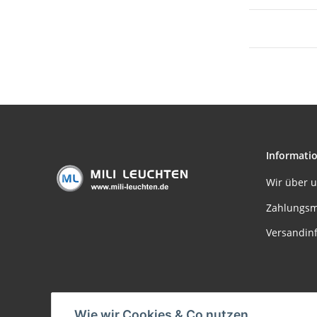
Informati
Wir über 
Zahlungsm
Versandin
Wie wir Cookies & Co nutzen