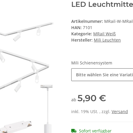
LED Leuchtmitte
Artikelnummer:
MRail-W-MRai
HAN:
7101
Kategorie:
MRail Weiß
Hersteller:
Mili Leuchten
Mili Schienensystem
Bitte wählen Sie eine Variat
5,90 €
ab
inkl. 19% USt. , zzgl.
Versand
Sofort verfügbar