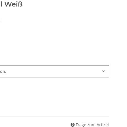
l Weiß
l
ion.
Frage zum Artikel