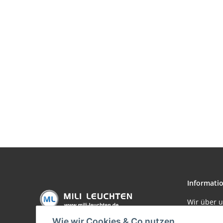
Informati
Wir über 
Zahlungsm
Wie wir Cookies & Co nutzen