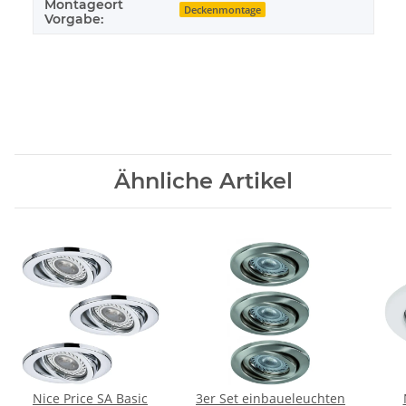
Montageort
Deckenmontage
Vorgabe:
Ähnliche Artikel
Nice Price SA Basic
3er Set einbaueleuchten