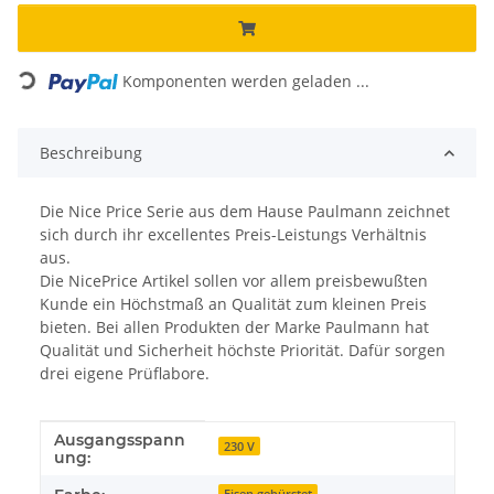
Loading...
Komponenten werden geladen ...
Beschreibung
Die Nice Price Serie aus dem Hause Paulmann zeichnet
sich durch ihr excellentes Preis-Leistungs Verhältnis
aus.
Die NicePrice Artikel sollen vor allem preisbewußten
Kunde ein Höchstmaß an Qualität zum kleinen Preis
bieten. Bei allen Produkten der Marke Paulmann hat
Qualität und Sicherheit höchste Priorität. Dafür sorgen
drei eigene Prüflabore.
Ausgangsspann
Produkteigenschaft
Wert
230 V
ung:
Eisen gebürstet