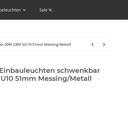
beleuchten
Sale %
max.50W 230V GU10 51mm Messing/Metall
c Einbauleuchten schwenkbar
U10 51mm Messing/Metall