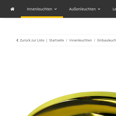
Innenleuchten
Außenleuchten
L
Zurück zur Liste
Startseite
Innenleuchten
Einbauleuc