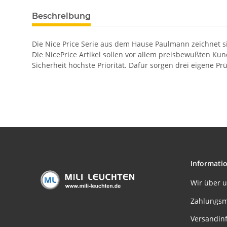
Beschreibung
Die Nice Price Serie aus dem Hause Paulmann zeichnet sic
Die NicePrice Artikel sollen vor allem preisbewußten Ku
Sicherheit höchste Priorität. Dafür sorgen drei eigene Prü
Informati
Wir über 
Zahlungsm
Versandin