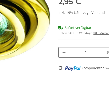
2,95 €
inkl. 19% USt. , zzgl.
Versand
Sofort verfügbar
Lieferzeit:
2 - 3 Werktage
(DE - Ausla
S
Komponenten wer
Loading...