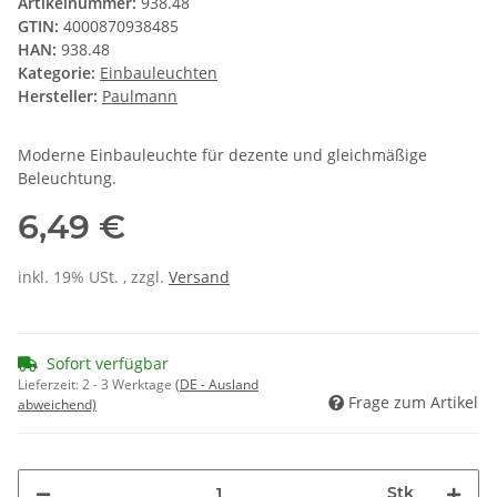
Artikelnummer:
938.48
GTIN:
4000870938485
HAN:
938.48
Kategorie:
Einbauleuchten
Hersteller:
Paulmann
Moderne Einbauleuchte für dezente und gleichmäßige
Beleuchtung.
6,49 €
inkl. 19% USt. , zzgl.
Versand
Sofort verfügbar
Lieferzeit:
2 - 3 Werktage
(DE - Ausland
Frage zum Artikel
abweichend)
Stk