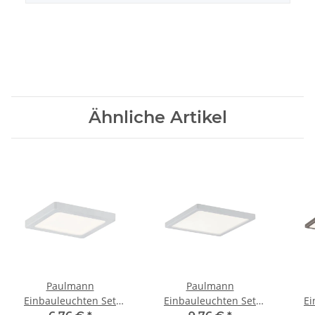
Ähnliche Artikel
Paulmann
Paulmann
Einbauleuchten Set
Einbauleuchten Set
Ei