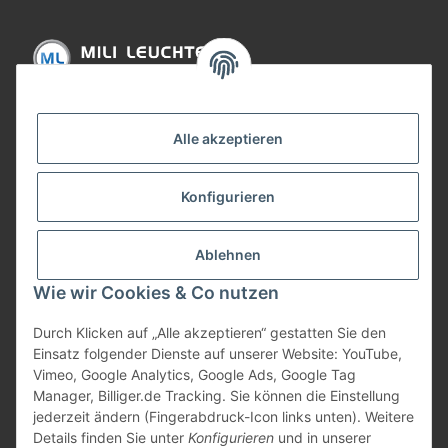
Informationen
Alle akzeptieren
Gesetzliche Informationen
Konfigurieren
Bezahlung
Ablehnen
Wie wir Cookies & Co nutzen
Durch Klicken auf „Alle akzeptieren“ gestatten Sie den
Einsatz folgender Dienste auf unserer Website: YouTube,
Vimeo, Google Analytics, Google Ads, Google Tag
Manager, Billiger.de Tracking. Sie können die Einstellung
jederzeit ändern (Fingerabdruck-Icon links unten). Weitere
Vertrag widerrufen
Details finden Sie unter
Konfigurieren
und in unserer