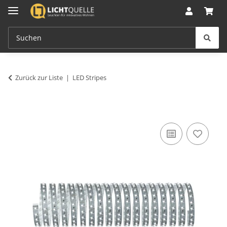
Zurück zur Liste
LED Stripes