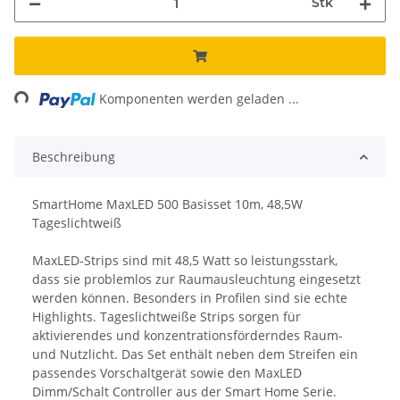
Stk
ng...
Komponenten werden geladen ...
Beschreibung
SmartHome MaxLED 500 Basisset 10m, 48,5W
Tageslichtweiß
MaxLED-Strips sind mit 48,5 Watt so leistungsstark,
dass sie problemlos zur Raumausleuchtung eingesetzt
werden können. Besonders in Profilen sind sie echte
Highlights. Tageslichtweiße Strips sorgen für
aktivierendes und konzentrationsförderndes Raum-
und Nutzlicht. Das Set enthält neben dem Streifen ein
passendes Vorschaltgerät sowie den MaxLED
Dimm/Schalt Controller aus der Smart Home Serie.