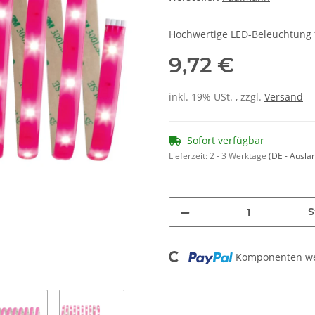
Hochwertige LED-Beleuchtung 
9,72 €
inkl. 19% USt. , zzgl.
Versand
Sofort verfügbar
Lieferzeit:
2 - 3 Werktage
(DE - Ausla
S
Komponenten wer
Loading...