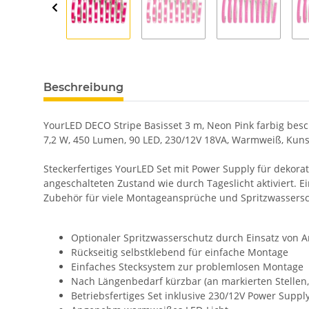
Beschreibung
YourLED DECO Stripe Basisset 3 m, Neon Pink farbig besc
7,2 W, 450 Lumen, 90 LED, 230/12V 18VA, Warmweiß, Kuns
Steckerfertiges YourLED Set mit Power Supply für dekora
angeschalteten Zustand wie durch Tageslicht aktiviert. 
Zubehör für viele Montageansprüche und Spritzwassersch
Optionaler Spritzwasserschutz durch Einsatz von A
Rückseitig selbstklebend für einfache Montage
Einfaches Stecksystem zur problemlosen Montage
Nach Längenbedarf kürzbar (an markierten Stellen, 
Betriebsfertiges Set inklusive 230/12V Power Suppl