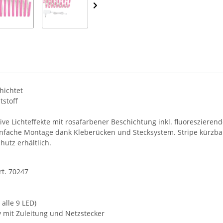
hichtet
tstoff
tive Lichteffekte mit rosafarbener Beschichtung inkl. fluoreszier
Einfache Montage dank Kleberücken und Stecksystem. Stripe kürzbar
utz erhältlich.
rt. 70247
alle 9 LED)
y mit Zuleitung und Netzstecker