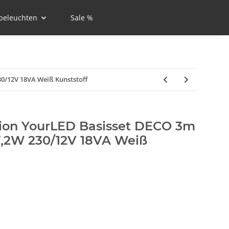
beleuchten
Sale %
0/12V 18VA Weiß Kunststoff
ion YourLED Basisset DECO 3m
,2W 230/12V 18VA Weiß