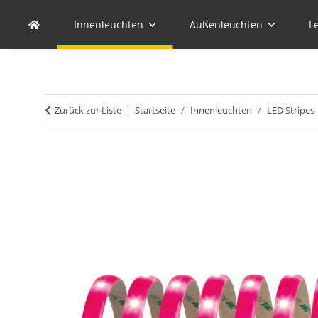
Innenleuchten
Außenleuchten
L
Zurück zur Liste
Startseite
Innenleuchten
LED Stripes