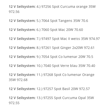
12 V Seilsystem:
4.) 97256 Spot Curcuma orange 35W
972.56
12 V Seilsystem:
5.) 7064 Spot Tangens 35W 70.6
12 V Seilsystem:
6.) 7060 Spot Mac 20W 70.60
12 V Seilsystem:
7.) 97497 Spot Mac II weiss 35W 974.97
12 V Seilsystem:
8.) 97261 Spot Ginger 2x20W 972.61
12 V Seilsystem:
9.) 7054 Spot Co lumenar 20W 70.5
12 V Seilsystem:
10.) 7040 Spot Verre blau 35W 70.40
12 V Seilsystem:
11.) 97268 Spot Co lumenar Orange
35W 972.68
12 V Seilsystem:
12.) 97257 Spot Basil 20W 972.57
12 V Seilsystem:
13.) 97255 Spot Curcuma Opal 35W
972.55