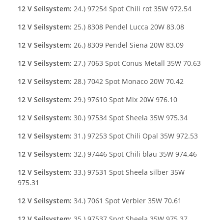
12 V Seilsystem:
24.) 97254 Spot Chili rot 35W 972.54
12 V Seilsystem:
25.) 8308 Pendel Lucca 20W 83.08
12 V Seilsystem:
26.) 8309 Pendel Siena 20W 83.09
12 V Seilsystem:
27.) 7063 Spot Conus Metall 35W 70.63
12 V Seilsystem:
28.) 7042 Spot Monaco 20W 70.42
12 V Seilsystem:
29.) 97610 Spot Mix 20W 976.10
12 V Seilsystem:
30.) 97534 Spot Sheela 35W 975.34
12 V Seilsystem:
31.) 97253 Spot Chili Opal 35W 972.53
12 V Seilsystem:
32.) 97446 Spot Chili blau 35W 974.46
12 V Seilsystem:
33.) 97531 Spot Sheela silber 35W
975.31
12 V Seilsystem:
34.) 7061 Spot Verbier 35W 70.61
12 V Seilsystem:
35.) 97537 Spot Sheela 35W 975.37