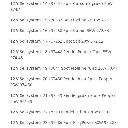
12 V Seilsystem:
14.) 97447 Spot Curcuma gruen 35W
974.4
12 V Seilsystem:
15.) 7053 Spot Pipeline 2x10W 70.53
12 V Seilsystem:
16.) 97258 Spot Cumin 35W 972.58
12 V Seilsystem:
17.) 97252 Spot Salt 20W 972.52
12 V Seilsystem:
18.) 97448 Pendel Pepper Opal 35W
974.48
12 V Seilsystem:
19.) 7041 Spot Pipeline rund 20W 70.41
12 V Seilsystem:
20.) 97450 Pendel blau Spice Pepper
35W 974.50
12 V Seilsystem:
21.) 97449 Pendel gruen Spice Pepper
35W 974.49
12 V Seilsystem:
22.) 8310 Pendel Urbino 20W 83.10
12 V Seilsystem:
23.) 97486 Spot EasyPower 50W 974.86