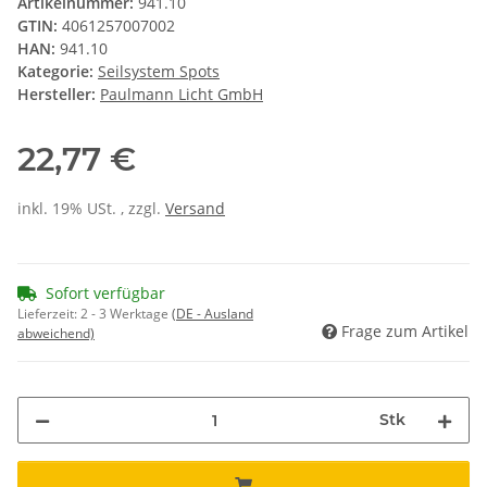
Artikelnummer:
941.10
GTIN:
4061257007002
HAN:
941.10
Kategorie:
Seilsystem Spots
Hersteller:
Paulmann Licht GmbH
22,77 €
inkl. 19% USt. , zzgl.
Versand
Sofort verfügbar
Lieferzeit:
2 - 3 Werktage
(DE - Ausland
Frage zum Artikel
abweichend)
Stk