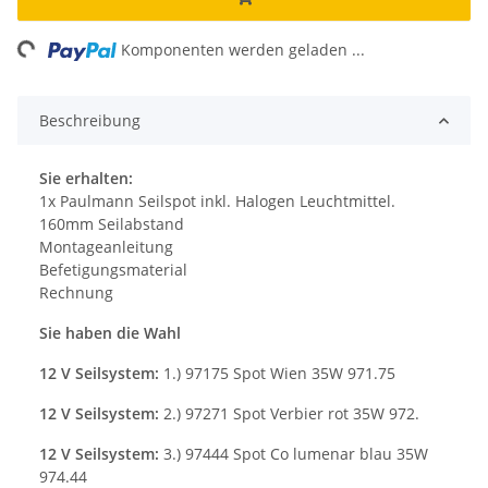
ng...
Komponenten werden geladen ...
Beschreibung
Sie erhalten:
1x Paulmann Seilspot inkl. Halogen Leuchtmittel.
160mm Seilabstand
Montageanleitung
Befetigungsmaterial
Rechnung
Sie haben die Wahl
12 V Seilsystem:
1.) 97175 Spot Wien 35W 971.75
12 V Seilsystem:
2.) 97271 Spot Verbier rot 35W 972.
12 V Seilsystem:
3.) 97444 Spot Co lumenar blau 35W
974.44