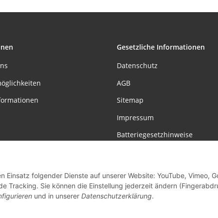
onen
Gesetzliche Informationen
uns
Datenschutz
öglichkeiten
AGB
formationen
Sitemap
Impressum
Batteriegesetzhinweise
Widerrufsrecht
den Einsatz folgender Dienste auf unserer Website: YouTube, Vimeo, G
Vertrag widerrufen
de Tracking. Sie können die Einstellung jederzeit ändern (Fingerabdr
figurieren
und in unserer
Datenschutzerklärung
.