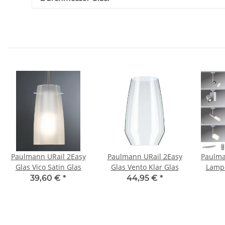
Paulmann URail 2Easy
Paulmann URail 2Easy
Paulma
Glas Vico Satin Glas
Glas Vento Klar Glas
Lamp
max.
39,60 €
*
44,95 €
*