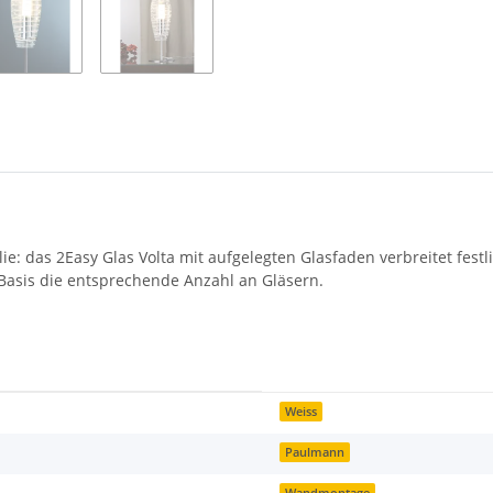
lie: das 2Easy Glas Volta mit aufgelegten Glasfaden verbreitet fe
h Basis die entsprechende Anzahl an Gläsern.
Weiss
Paulmann
Wandmontage