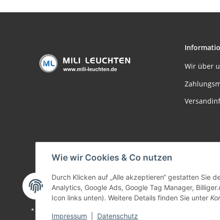
Informati
Wir über 
Zahlungsm
Versandin
Wie wir Cookies & Co nutzen
Durch Klicken auf „Alle akzeptieren“ gestatten Sie 
Analytics, Google Ads, Google Tag Manager, Billiger.
Icon links unten). Weitere Details finden Sie unter
Kon
* Alle Preise inkl. gesetzlicher USt., zzgl.
Versand
Impressum
|
Datenschutz