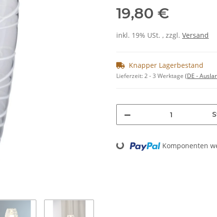
19,80 €
inkl. 19% USt. , zzgl.
Versand
Knapper Lagerbestand
Lieferzeit:
2 - 3 Werktage
(DE - Ausla
S
Loading...
Komponenten wer