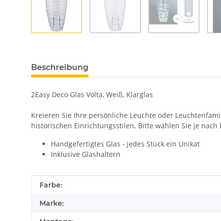
Beschreibung
2Easy Deco Glas Volta, Weiß, Klarglas
Kreieren Sie Ihre persönliche Leuchte oder Leuchtenfami
historischen Einrichtungsstilen. Bitte wählen Sie je nac
Handgefertigtes Glas - jedes Stück ein Unikat
Inklusive Glashaltern
Produkteigenschaft
Wert
Farbe:
Marke: