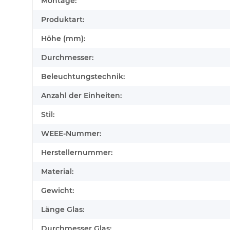
Montage:
Produktart:
Höhe (mm):
Durchmesser:
Beleuchtungstechnik:
Anzahl der Einheiten:
Stil:
WEEE-Nummer:
Herstellernummer:
Material:
Gewicht:
Länge Glas:
Durchmesser Glas: