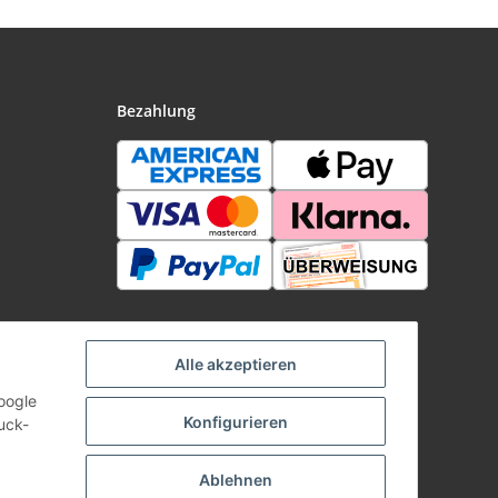
Bezahlung
Alle akzeptieren
oogle
Konfigurieren
uck-
Ablehnen