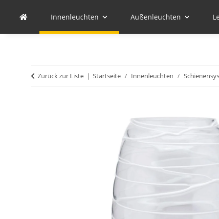
Innenleuchten
Außenleuchten
L
Zurück zur Liste
Startseite
Innenleuchten
Schienensy