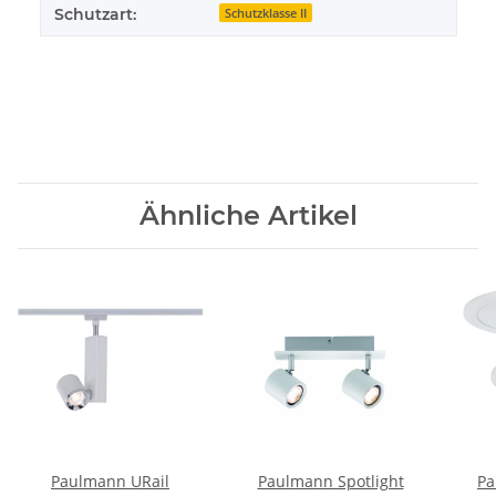
Schutzart:
Schutzklasse II
Ähnliche Artikel
Paulmann URail
Paulmann Spotlight
Pa