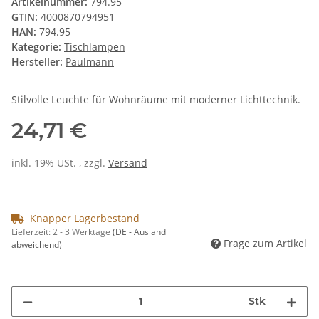
Artikelnummer:
794.95
GTIN:
4000870794951
HAN:
794.95
Kategorie:
Tischlampen
Hersteller:
Paulmann
Stilvolle Leuchte für Wohnräume mit moderner Lichttechnik.
24,71 €
inkl. 19% USt. , zzgl.
Versand
Knapper Lagerbestand
Lieferzeit:
2 - 3 Werktage
(DE - Ausland
Frage zum Artikel
abweichend)
Stk