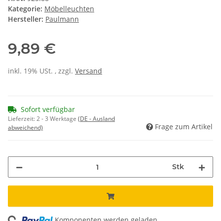
Kategorie:
Möbelleuchten
Hersteller:
Paulmann
9,89 €
inkl. 19% USt. , zzgl.
Versand
Sofort verfügbar
Lieferzeit:
2 - 3 Werktage
(DE - Ausland
Frage zum Artikel
abweichend)
Stk
ing...
Komponenten werden geladen ...