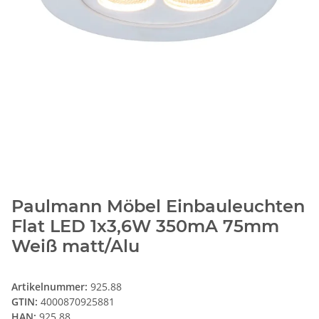
Paulmann Möbel Einbauleuchten
Flat LED 1x3,6W 350mA 75mm
Weiß matt/Alu
Artikelnummer:
925.88
GTIN:
4000870925881
HAN:
925.88