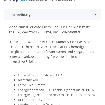
Beschreibung
Möbeleinbauleuchte Micro Line LED Flat, Weiß matt
1x3,6 W, Warmweiß, 350mA, inkl. Leuchtmittel
Die richtige Wahl für Vitrinen, Möbel & Co.: Das Möbel-
Einbauleuchten-Set Micro Line Flat LED benötigt
lediglich eine Einbautiefe von 40mm und sorgt z.B. als
Unterschrankbeleuchtung für Arbeitslicht und
dekorative Effekte.
Einbauleuchte inklusive LED
Material: Alu
Farbe: Weiß matt
energiesparende LED-Technik (spart bis zu 80 %
Energie gegenüber herkömmlichen Glühlampen)
Durchmesser: 75mm
Mindesteinbautiefe: 40mm