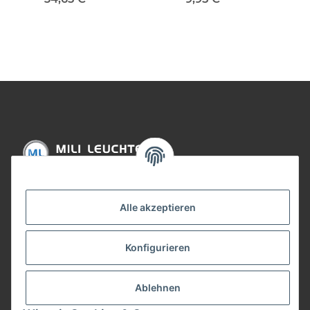
Weiß/Chrom 230V Metall
matt 230V/12V DC
Kunststoff
Informationen
Alle akzeptieren
Gesetzliche Informationen
Konfigurieren
Bezahlung
Ablehnen