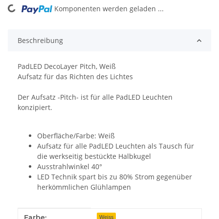
Komponenten werden geladen ...
Loading...
Beschreibung
PadLED DecoLayer Pitch, Weiß
Aufsatz für das Richten des Lichtes
Der Aufsatz -Pitch- ist für alle PadLED Leuchten
konzipiert.
Oberfläche/Farbe: Weiß
Aufsatz für alle PadLED Leuchten als Tausch für
die werkseitig bestückte Halbkugel
Ausstrahlwinkel 40°
LED Technik spart bis zu 80% Strom gegenüber
herkömmlichen Glühlampen
Produkteigenschaft
Wert
Farbe:
Weiss