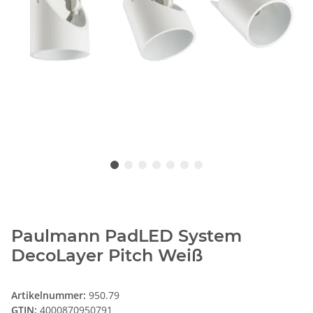
Paulmann PadLED System
DecoLayer Pitch Weiß
Artikelnummer:
950.79
GTIN:
4000870950791