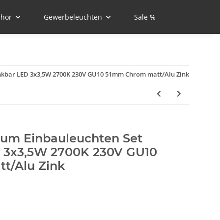
hör
Gewerbeleuchten
Sale %
kbar LED 3x3,5W 2700K 230V GU10 51mm Chrom matt/Alu Zink
um Einbauleuchten Set
 3x3,5W 2700K 230V GU10
t/Alu Zink