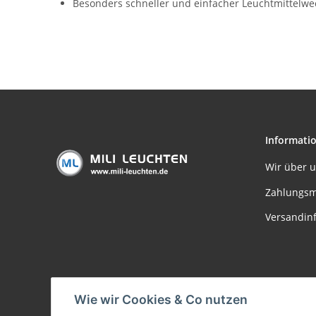
Besonders schneller und einfacher Leuchtmittelwec
Informati
Wir über 
Zahlungsm
Versandin
Wie wir Cookies & Co nutzen