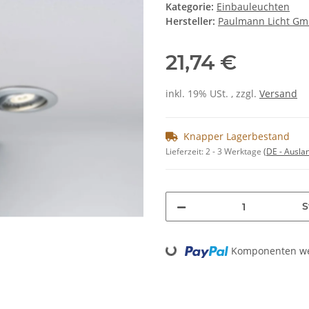
Kategorie:
Einbauleuchten
Hersteller:
Paulmann Licht G
21,74 €
inkl. 19% USt. , zzgl.
Versand
Knapper Lagerbestand
Lieferzeit:
2 - 3 Werktage
(DE - Ausla
S
Komponenten wer
Loading...