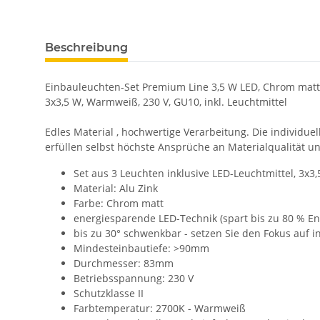
Beschreibung
Einbauleuchten-Set Premium Line 3,5 W LED, Chrom matt,
3x3,5 W, Warmweiß, 230 V, GU10, inkl. Leuchtmittel
Edles Material , hochwertige Verarbeitung. Die individ
erfüllen selbst höchste Ansprüche an Materialqualität u
Set aus 3 Leuchten inklusive LED-Leuchtmittel, 3x3
Material: Alu Zink
Farbe: Chrom matt
energiesparende LED-Technik (spart bis zu 80 % 
bis zu 30° schwenkbar - setzen Sie den Fokus auf in
Mindesteinbautiefe: >90mm
Durchmesser: 83mm
Betriebsspannung: 230 V
Schutzklasse II
Farbtemperatur: 2700K - Warmweiß