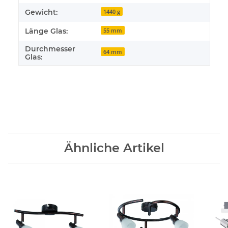
Gewicht:
1440 g
Länge Glas:
55 mm
Durchmesser
64 mm
Glas:
Ähnliche Artikel