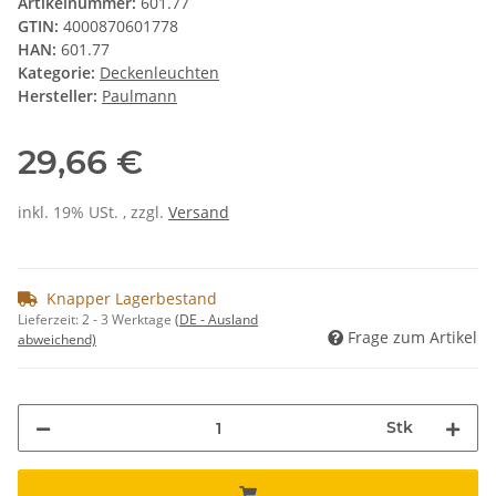
Artikelnummer:
601.77
GTIN:
4000870601778
HAN:
601.77
Kategorie:
Deckenleuchten
Hersteller:
Paulmann
29,66 €
inkl. 19% USt. , zzgl.
Versand
Knapper Lagerbestand
Lieferzeit:
2 - 3 Werktage
(DE - Ausland
Frage zum Artikel
abweichend)
Stk