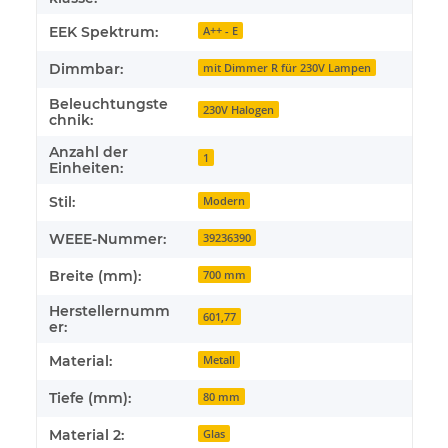
EEK Spektrum:
A++ - E
Dimmbar:
mit Dimmer R für 230V Lampen
Beleuchtungste
230V Halogen
chnik:
Anzahl der
1
Einheiten:
Stil:
Modern
WEEE-Nummer:
39236390
Breite (mm):
700 mm
Herstellernumm
601,77
er:
Material:
Metall
Tiefe (mm):
80 mm
Material 2:
Glas