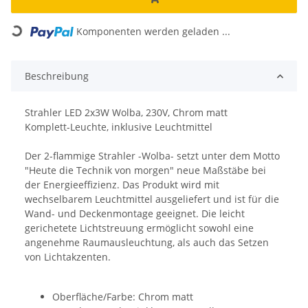
Loading...
Komponenten werden geladen ...
Beschreibung
Strahler LED 2x3W Wolba, 230V, Chrom matt
Komplett-Leuchte, inklusive Leuchtmittel
Der 2-flammige Strahler -Wolba- setzt unter dem Motto
"Heute die Technik von morgen" neue Maßstäbe bei
der Energieeffizienz. Das Produkt wird mit
wechselbarem Leuchtmittel ausgeliefert und ist für die
Wand- und Deckenmontage geeignet. Die leicht
gerichetete Lichtstreuung ermöglicht sowohl eine
angenehme Raumausleuchtung, als auch das Setzen
von Lichtakzenten.
Oberfläche/Farbe: Chrom matt