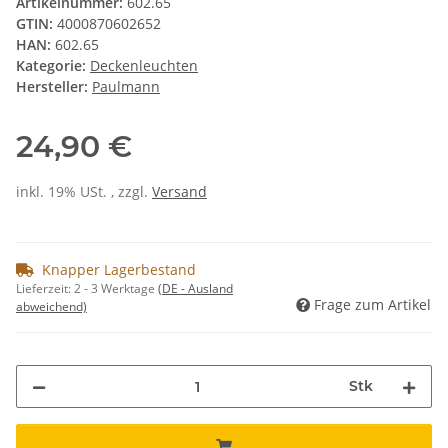
Artikelnummer:
602.65
GTIN:
4000870602652
HAN:
602.65
Kategorie:
Deckenleuchten
Hersteller:
Paulmann
24,90 €
inkl. 19% USt. , zzgl.
Versand
Knapper Lagerbestand
Lieferzeit:
2 - 3 Werktage
(DE - Ausland
Frage zum Artikel
abweichend)
Stk