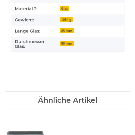
Material 2:
Glas
Gewicht:
1084 g
Länge Glas:
85 mm
Durchmesser
80 mm
Glas:
Ähnliche Artikel