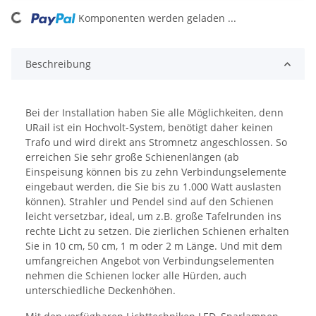
oading...
Komponenten werden geladen ...
Beschreibung
Bei der Installation haben Sie alle Möglichkeiten, denn
URail ist ein Hochvolt-System, benötigt daher keinen
Trafo und wird direkt ans Stromnetz angeschlossen. So
erreichen Sie sehr große Schienenlängen (ab
Einspeisung können bis zu zehn Verbindungselemente
eingebaut werden, die Sie bis zu 1.000 Watt auslasten
können). Strahler und Pendel sind auf den Schienen
leicht versetzbar, ideal, um z.B. große Tafelrunden ins
rechte Licht zu setzen. Die zierlichen Schienen erhalten
Sie in 10 cm, 50 cm, 1 m oder 2 m Länge. Und mit dem
umfangreichen Angebot von Verbindungselementen
nehmen die Schienen locker alle Hürden, auch
unterschiedliche Deckenhöhen.