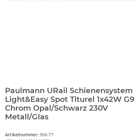
Paulmann URail Schienensystem
Light&Easy Spot Titurel 1x42W G9
Chrom Opal/Schwarz 230V
Metall/Glas
Artikelnummer:
968.77