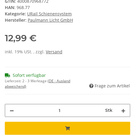
GTIN:
4000870968772
HAN:
968.77
Kategorie:
URail Schienensystem
Hersteller:
Paulmann Licht GmbH
12,99 €
inkl. 19% USt. , zzgl.
Versand
Sofort verfügbar
Lieferzeit:
2 - 3 Werktage
(DE - Ausland
Frage zum Artikel
abweichend)
Stk