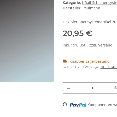
Kategorie:
URail Schienensyst
Hersteller:
Paulmann
Flexibler Spot/Systemartikel zu
20,95 €
inkl. 19% USt. , zzgl.
Versand
Knapper Lagerbestand
Lieferzeit:
2 - 3 Werktage
(DE - Ausla
S
Loading...
Komponenten wer