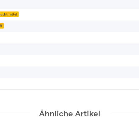
uchtmittel
ff
Ähnliche Artikel