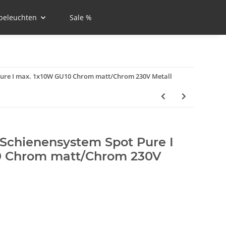
beleuchten
Sale %
Pure I max. 1x10W GU10 Chrom matt/Chrom 230V Metall
Schienensystem Spot Pure I
0 Chrom matt/Chrom 230V