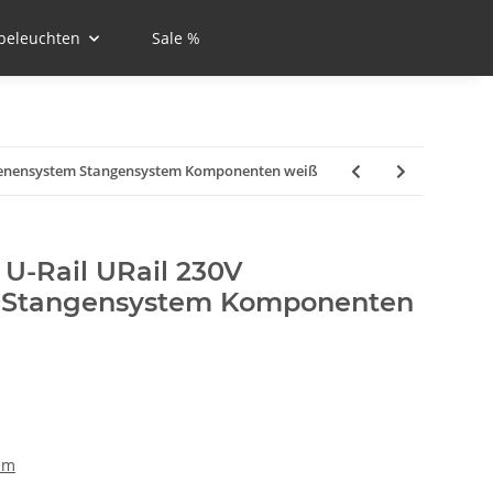
beleuchten
Sale %
hienensystem Stangensystem Komponenten weiß
U-Rail URail 230V
 Stangensystem Komponenten
em