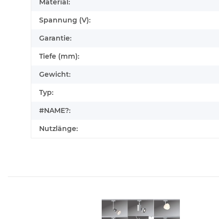
Material:
Spannung (V):
Garantie:
Tiefe (mm):
Gewicht:
Typ:
#NAME?:
Nutzlänge: