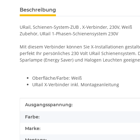
Beschreibung
URail, Schienen-System-ZUB , X-Verbinder, 230V, Weiß
Zubehör, URail 1-Phasen-Schienensystem 230V
Mit diesem Verbinder können Sie X-Installationen gestal
perfekt Ihr persönliches 230 Volt URail Schienensystem.
Sparlampe (Energy Saver) und Halogen Leuchten geeigne
Oberfläche/Farbe: Weiß
URail X-Verbinder inkl. Montageanleitung
Produkteigenschaft
Wert
Ausgangsspannung:
Farbe:
Marke: