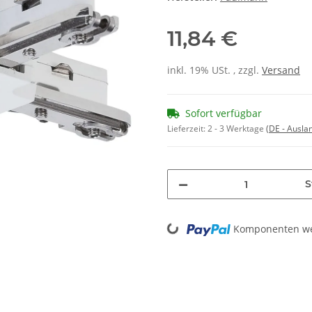
11,84 €
inkl. 19% USt. , zzgl.
Versand
Sofort verfügbar
Lieferzeit:
2 - 3 Werktage
(DE - Ausla
S
Loading...
Komponenten wer