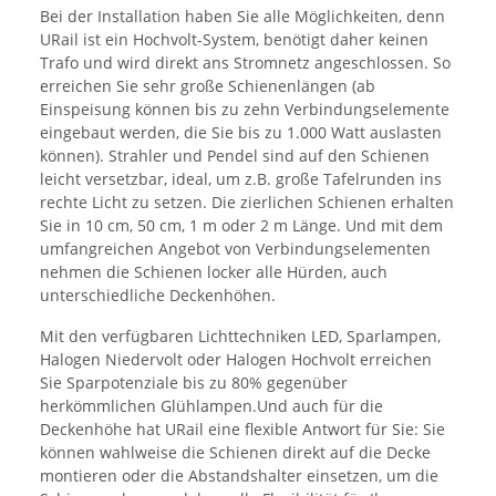
Bei der Installation haben Sie alle Möglichkeiten, denn
URail ist ein Hochvolt-System, benötigt daher keinen
Trafo und wird direkt ans Stromnetz angeschlossen. So
erreichen Sie sehr große Schienenlängen (ab
Einspeisung können bis zu zehn Verbindungselemente
eingebaut werden, die Sie bis zu 1.000 Watt auslasten
können). Strahler und Pendel sind auf den Schienen
leicht versetzbar, ideal, um z.B. große Tafelrunden ins
rechte Licht zu setzen. Die zierlichen Schienen erhalten
Sie in 10 cm, 50 cm, 1 m oder 2 m Länge. Und mit dem
umfangreichen Angebot von Verbindungselementen
nehmen die Schienen locker alle Hürden, auch
unterschiedliche Deckenhöhen.
Mit den verfügbaren Lichttechniken LED, Sparlampen,
Halogen Niedervolt oder Halogen Hochvolt erreichen
Sie Sparpotenziale bis zu 80% gegenüber
herkömmlichen Glühlampen.Und auch für die
Deckenhöhe hat URail eine flexible Antwort für Sie: Sie
können wahlweise die Schienen direkt auf die Decke
montieren oder die Abstandshalter einsetzen, um die