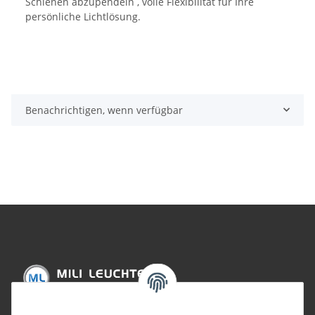
Schienen abzupendeln , volle Flexibilität für Ihre
persönliche Lichtlösung.
Benachrichtigen, wenn verfügbar