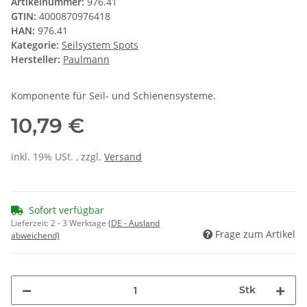
Artikelnummer:
976.41
GTIN:
4000870976418
HAN:
976.41
Kategorie:
Seilsystem Spots
Hersteller:
Paulmann
Komponente für Seil- und Schienensysteme.
10,79 €
inkl. 19% USt. , zzgl.
Versand
Sofort verfügbar
Lieferzeit:
2 - 3 Werktage
(DE - Ausland
Frage zum Artikel
abweichend)
Stk