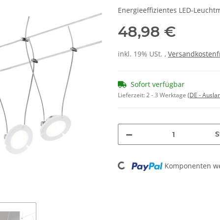
Energieeffizientes LED-Leuchtm
48,98 €
inkl. 19% USt. ,
Versandkostenf
Sofort verfügbar
Lieferzeit:
2 - 3 Werktage
(DE - Ausla
S
Loading...
Komponenten wer