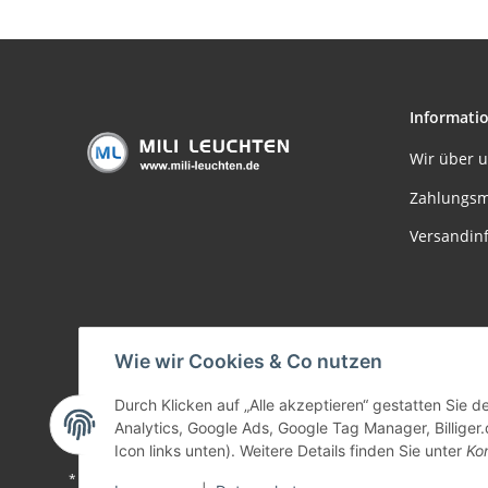
Informati
Wir über 
Zahlungsm
Versandin
Wie wir Cookies & Co nutzen
Durch Klicken auf „Alle akzeptieren“ gestatten Sie 
Analytics, Google Ads, Google Tag Manager, Billiger.
Icon links unten). Weitere Details finden Sie unter
Kon
* Alle Preise inkl. gesetzlicher USt., zzgl.
Versand