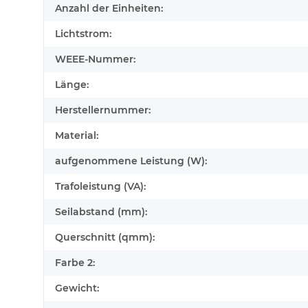
Anzahl der Einheiten:
Lichtstrom:
WEEE-Nummer:
Länge:
Herstellernummer:
Material:
aufgenommene Leistung (W):
Trafoleistung (VA):
Seilabstand (mm):
Querschnitt (qmm):
Farbe 2:
Gewicht: