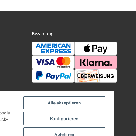
Bezahlung
Alle akzeptieren
oogle
Konfigurieren
uck-
Ablehnen