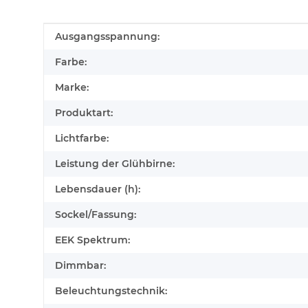
Produkteigenschaft
Wert
Ausgangsspannung:
Farbe:
Marke:
Produktart:
Lichtfarbe:
Leistung der Glühbirne:
Lebensdauer (h):
Sockel/Fassung:
EEK Spektrum:
Dimmbar:
Beleuchtungstechnik: