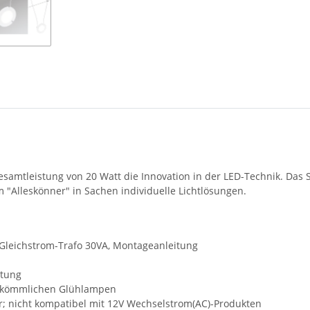
Gesamtleistung von 20 Watt die Innovation in der LED-Technik. Das
"Alleskönner" in Sachen individuelle Lichtlösungen.
, Gleichstrom-Trafo 30VA, Montageanleitung
htung
erkömmlichen Glühlampen
r; nicht kompatibel mit 12V Wechselstrom(AC)-Produkten