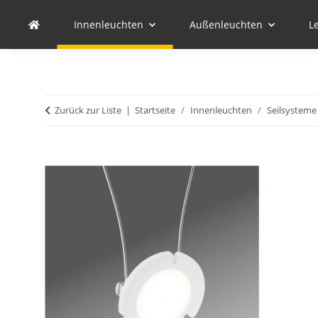
Innenleuchten
Außenleuchten
L
Zurück zur Liste
Startseite
Innenleuchten
Seilsysteme