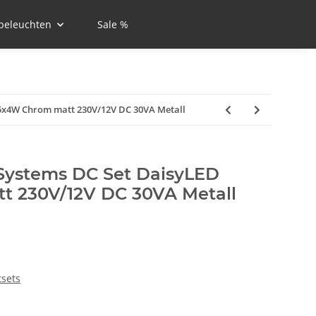
beleuchten
Sale %
5x4W Chrom matt 230V/12V DC 30VA Metall
Systems DC Set DaisyLED
t 230V/12V DC 30VA Metall
tsets