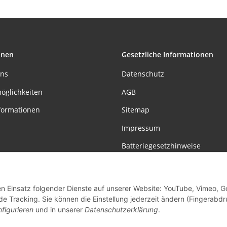
onen
Gesetzliche Informationen
uns
Datenschutz
öglichkeiten
AGB
formationen
Sitemap
Impressum
Batteriegesetzhinweise
Widerrufsrecht
den Einsatz folgender Dienste auf unserer Website: YouTube, Vimeo, G
Vertrag widerrufen
de Tracking. Sie können die Einstellung jederzeit ändern (Fingerabdr
figurieren
und in unserer
Datenschutzerklärung
.