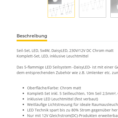
Beschreibung
Seil-Set, LED, 5x4W, DaisyLED, 230V/12V DC Chrom matt
Komplett-Set, LED, inklusive Leuchtmittel
Das 5-flammige LED Seilsystem -DaisyLED- ist mit einer 
dem entsprechenden Zubehör wie z.B. Umlenker etc. zum 
Oberfläche/Farbe: Chrom matt
Komplett-Set inkl. 5 Seilleuchten, 10m Seil 2,5mm²
inklusive LED Leuchtmittel (fest verbaut)
Weitläufige Lichtstreuung für ideale Raumausleuc
LED Technik spart bis zu 80% Strom gegenüber h
Nur mit 12V Gleichstrom(DC)-Produkten erweiterba