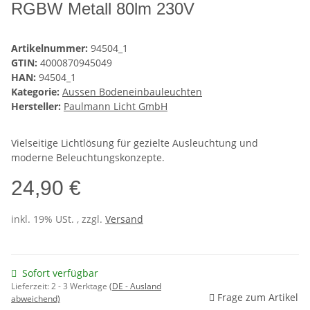
RGBW Metall 80lm 230V
Artikelnummer:
94504_1
GTIN:
4000870945049
HAN:
94504_1
Kategorie:
Aussen Bodeneinbauleuchten
Hersteller:
Paulmann Licht GmbH
Vielseitige Lichtlösung für gezielte Ausleuchtung und
moderne Beleuchtungskonzepte.
24,90 €
inkl. 19% USt. , zzgl.
Versand
Sofort verfügbar
Lieferzeit:
2 - 3 Werktage
(DE - Ausland
Frage zum Artikel
abweichend)