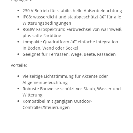
230 V Betrieb für stabile, helle Außenbeleuchtung
IP68: wasserdicht und staubgeschützt â€“ für alle
Witterungsbedingungen
RGBW-Farbspektrum: Farbwechsel von warmweiß
plus satte Farbtöne
kompakte Quadratform â€“ einfache Integration
in Boden, Wand oder Sockel
Geeignet für Terrassen, Wege, Beete, Fassaden
Vorteile:
Vielseitige Lichtstimmung für Akzente oder
Allgemeinbeleuchtung
Robuste Bauweise schützt vor Staub, Wasser und
Witterung
Kompatibel mit gängigen Outdoor-
Controller/Steuerungen