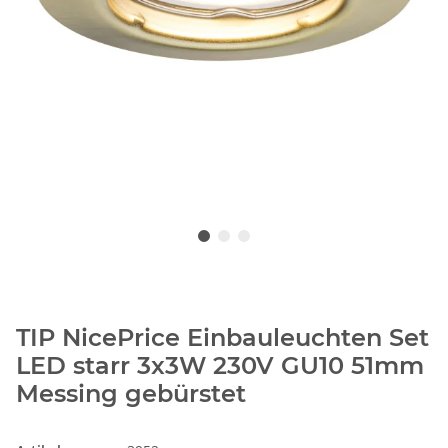
TIP NicePrice Einbauleuchten Set
LED starr 3x3W 230V GU10 51mm
Messing gebürstet