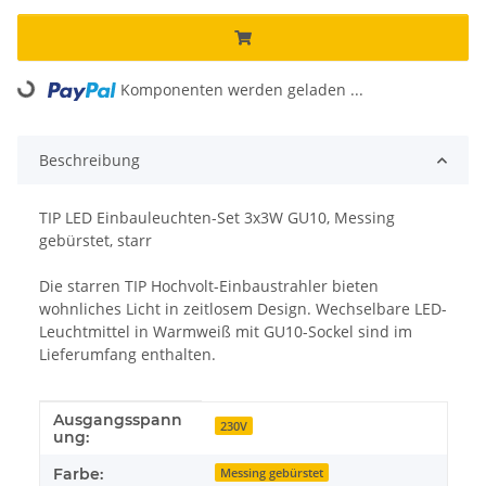
Komponenten werden geladen ...
Loading...
Beschreibung
TIP LED Einbauleuchten-Set 3x3W GU10, Messing
gebürstet, starr
Die starren TIP Hochvolt-Einbaustrahler bieten
wohnliches Licht in zeitlosem Design. Wechselbare LED-
Leuchtmittel in Warmweiß mit GU10-Sockel sind im
Lieferumfang enthalten.
Ausgangsspann
Produkteigenschaft
Wert
230V
ung:
Farbe:
Messing gebürstet