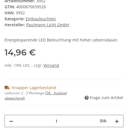
Artikelnummer:
3952
GTIN:
4000870039526
HAN:
3952
Kategorie:
Einbauleuchten
Hersteller:
Paulmann Licht GmbH
Energiesparende LED Beleuchtung mit hoher Lebensdauer.
14,96 €
inkl. 19% USt. , zzgl.
Versand
Knapper Lagerbestand
Lieferzeit:
2 - 3 Werktage
(DE - Ausland
Frage zum Artikel
abweichend)
Stk