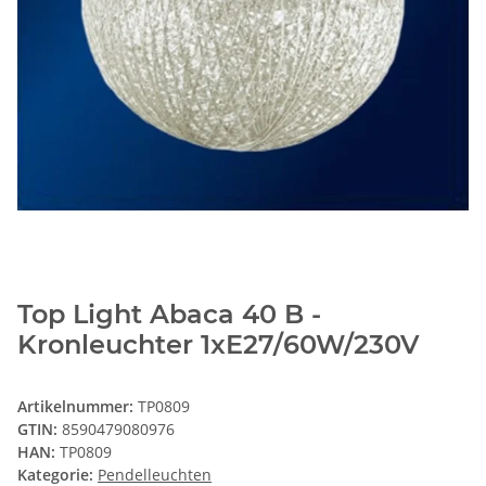
Top Light Abaca 40 B -
Kronleuchter 1xE27/60W/230V
Artikelnummer:
TP0809
GTIN:
8590479080976
HAN:
TP0809
Kategorie:
Pendelleuchten