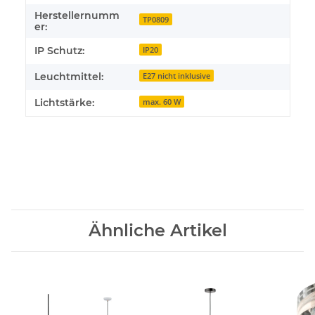
Herstellernumm
TP0809
er:
IP Schutz:
IP20
Leuchtmittel:
E27 nicht inklusive
Lichtstärke:
max. 60 W
Ähnliche Artikel