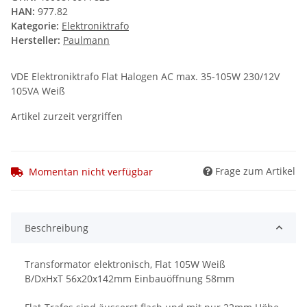
HAN:
977.82
Kategorie:
Elektroniktrafo
Hersteller:
Paulmann
VDE Elektroniktrafo Flat Halogen AC max. 35-105W 230/12V
105VA Weiß
Artikel zurzeit vergriffen
Frage zum Artikel
Momentan nicht verfügbar
Beschreibung
Transformator elektronisch, Flat 105W Weiß
B/DxHxT 56x20x142mm Einbauöffnung 58mm