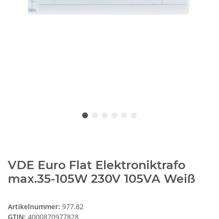
VDE Euro Flat Elektroniktrafo
max.35-105W 230V 105VA Weiß
Artikelnummer:
977.82
GTIN:
4000870977828