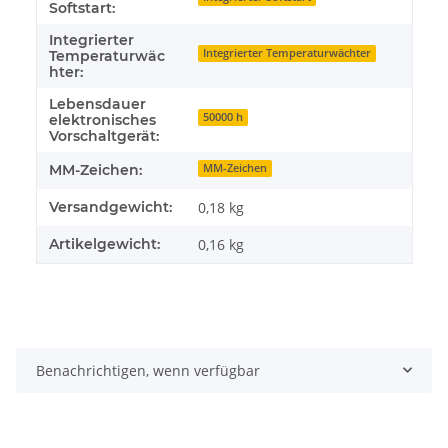
Softstart:
Integrierter
Integrierter Temperaturwächter
Temperaturwäc
hter:
Lebensdauer
50000 h
elektronisches
Vorschaltgerät:
MM-Zeichen:
MM-Zeichen
Versandgewicht:
0,18 kg
Artikelgewicht:
0,16
kg
Benachrichtigen, wenn verfügbar