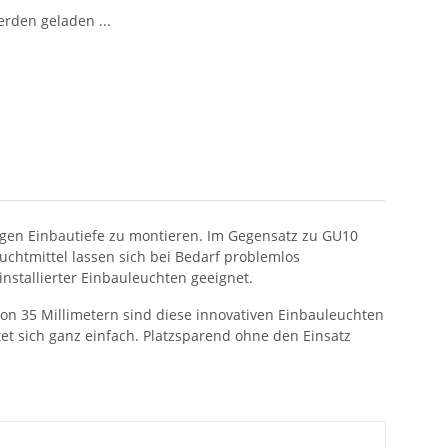
den geladen ...
ngen Einbautiefe zu montieren. Im Gegensatz zu GU10
htmittel lassen sich bei Bedarf problemlos
nstallierter Einbauleuchten geeignet.
von 35 Millimetern sind diese innovativen Einbauleuchten
et sich ganz einfach. Platzsparend ohne den Einsatz