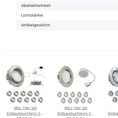
Abstrahlwinkel:
Lichtstärke:
Artikelgewicht:
MILI 10er Set
MILI 10er Set
Einbauleuchtenn 5W
Einbauleuchtenn 5W
Einb