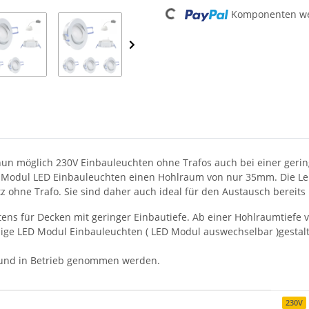
Komponenten wer
Loading...
 nun möglich 230V Einbauleuchten ohne Trafos auch bei einer geri
Modul LED Einbauleuchten einen Hohlraum von nur 35mm. Die Leuc
ohne Trafo. Sie sind daher auch ideal für den Austausch bereits i
ens für Decken mit geringer Einbautiefe. Ab einer Hohlraumtiefe 
bige LED Modul Einbauleuchten ( LED Modul auswechselbar )gestalt
 und in Betrieb genommen werden.
230V