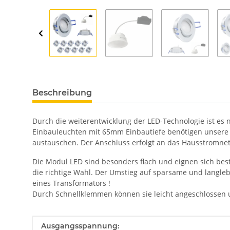
Beschreibung
Durch die weiterentwicklung der LED-Technologie ist es
Einbauleuchten mit 65mm Einbautiefe benötigen unsere 
austauschen. Der Anschluss erfolgt an das Hausstromnetz 
Die Modul LED sind besonders flach und eignen sich best
die richtige Wahl. Der Umstieg auf sparsame und langle
eines Transformators !
Durch Schnellklemmen können sie leicht angeschlossen
Produkteigenschaft
Wert
Ausgangsspannung: