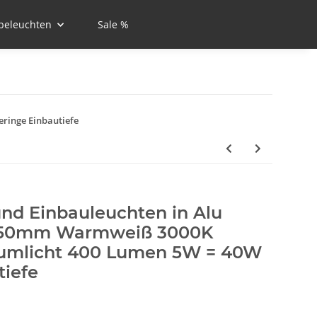
beleuchten
Sale %
ringe Einbautiefe
und Einbauleuchten in Alu
6 50mm Warmweiß 3000K
Raumlicht 400 Lumen 5W = 40W
tiefe