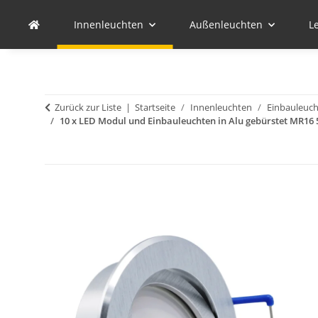
Innenleuchten
Außenleuchten
L
Zurück zur Liste
Startseite
Innenleuchten
Einbauleuc
10 x LED Modul und Einbauleuchten in Alu gebürstet MR16