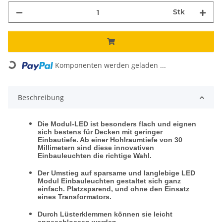
Stk
Loading...
Komponenten werden geladen ...
Beschreibung
Die Modul-LED ist besonders flach und eignen
sich bestens für Decken mit geringer
Einbautiefe. Ab einer Hohlraumtiefe von 30
Millimetern sind diese innovativen
Einbauleuchten die richtige Wahl.
Der Umstieg auf sparsame und langlebige LED
Modul Einbauleuchten gestaltet sich ganz
einfach. Platzsparend, und ohne den Einsatz
eines Transformators.
Durch Lüsterklemmen können sie leicht