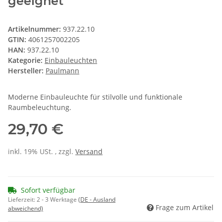
geeignet
Artikelnummer:
937.22.10
GTIN:
4061257002205
HAN:
937.22.10
Kategorie:
Einbauleuchten
Hersteller:
Paulmann
Moderne Einbauleuchte für stilvolle und funktionale
Raumbeleuchtung.
29,70 €
inkl. 19% USt. , zzgl.
Versand
Sofort verfügbar
Lieferzeit:
2 - 3 Werktage
(DE - Ausland
Frage zum Artikel
abweichend)