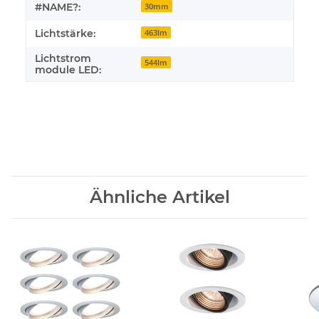
#NAME?:
30mm
Lichtstärke:
463lm
Lichtstrom
544lm
module LED:
Ähnliche Artikel