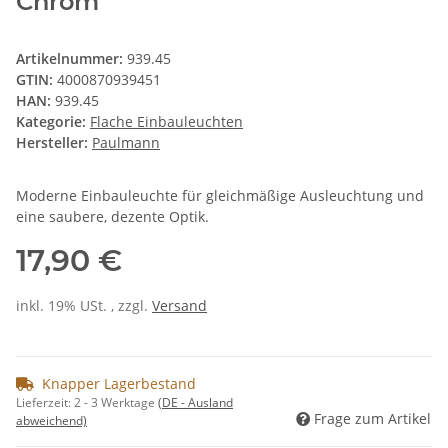
Chrom
Artikelnummer:
939.45
GTIN:
4000870939451
HAN:
939.45
Kategorie:
Flache Einbauleuchten
Hersteller:
Paulmann
Moderne Einbauleuchte für gleichmäßige Ausleuchtung und
eine saubere, dezente Optik.
17,90 €
inkl. 19% USt. , zzgl.
Versand
Knapper Lagerbestand
Lieferzeit:
2 - 3 Werktage
(DE - Ausland
Frage zum Artikel
abweichend)