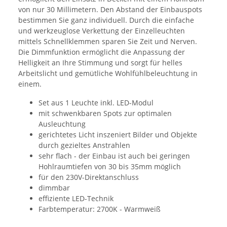
von nur 30 Millimetern. Den Abstand der Einbauspots
bestimmen Sie ganz individuell. Durch die einfache
und werkzeuglose Verkettung der Einzelleuchten
mittels Schnellklemmen sparen Sie Zeit und Nerven.
Die Dimmfunktion ermöglicht die Anpassung der
Helligkeit an Ihre Stimmung und sorgt für helles
Arbeitslicht und gemütliche Wohlfühlbeleuchtung in
einem.
Set aus 1 Leuchte inkl. LED-Modul
mit schwenkbaren Spots zur optimalen
Ausleuchtung
gerichtetes Licht inszeniert Bilder und Objekte
durch gezieltes Anstrahlen
sehr flach - der Einbau ist auch bei geringen
Hohlraumtiefen von 30 bis 35mm möglich
für den 230V-Direktanschluss
dimmbar
effiziente LED-Technik
Farbtemperatur: 2700K - Warmweiß