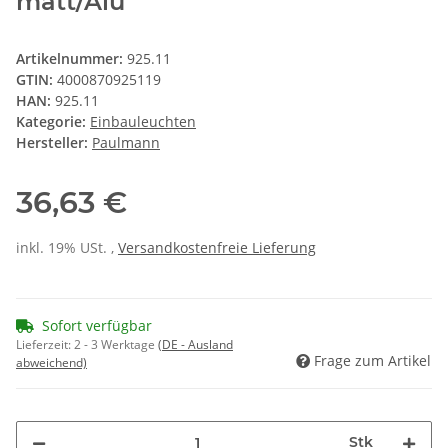
matt/Alu
Artikelnummer:
925.11
GTIN:
4000870925119
HAN:
925.11
Kategorie:
Einbauleuchten
Hersteller:
Paulmann
36,63 €
inkl. 19% USt. ,
Versandkostenfreie Lieferung
Sofort verfügbar
Lieferzeit:
2 - 3 Werktage
(DE - Ausland
Frage zum Artikel
abweichend)
Stk