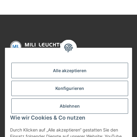
Informationen
Alle akzeptieren
Gesetzliche Informationen
Konfigurieren
Bezahlung
Ablehnen
Wie wir Cookies & Co nutzen
Durch Klicken auf „Alle akzeptieren“ gestatten Sie den
Einsatz folgender Dienste auf unserer Website: YouTube,