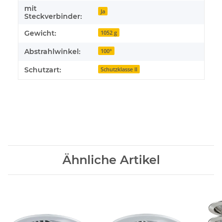
mit
Ja
Steckverbinder:
Gewicht:
1052 g
Abstrahlwinkel:
100°
Schutzart:
Schutzklasse II
Ähnliche Artikel