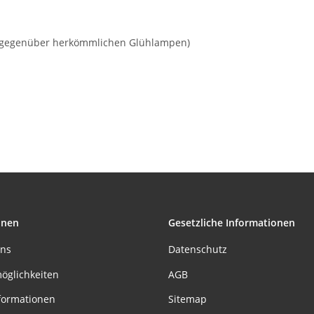
ie gegenüber herkömmlichen Glühlampen)
onen
Gesetzliche Informationen
uns
Datenschutz
öglichkeiten
AGB
formationen
Sitemap