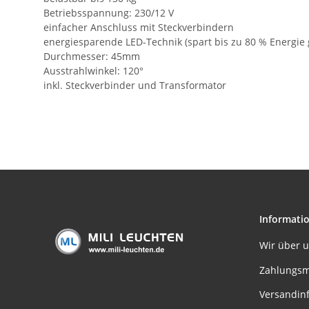
Betriebsspannung: 230/12 V
einfacher Anschluss mit Steckverbindern
energiesparende LED-Technik (spart bis zu 80 % Energ
Durchmesser: 45mm
Ausstrahlwinkel: 120°
inkl. Steckverbinder und Transformator
Informati
Wir über 
Zahlungsm
Versandin