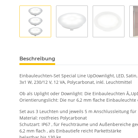
Beschreibung
Einbauleuchten-Set Special Line UpDownlight, LED, Satin,
3x1 W, 230/12 V, 12 VA, Polycarbonat, inkl. Leuchtmittel
Ob als Uplight oder Downlight: Die Einbauleuchten Â„UpDo
Orientierungslicht: Die nur 6,2 mm flache Einbauleuchte
Set aus 3 Leuchten und jeweils 5 m Anschlussleitung für
Material: rostfreies Polycarbonat
Schutzart: IP67 , für Feuchträume und Außenbereiche ge
6,2 mm flach , als Einbautiefe reicht Parkettstärke
belastbar bis 130 kg