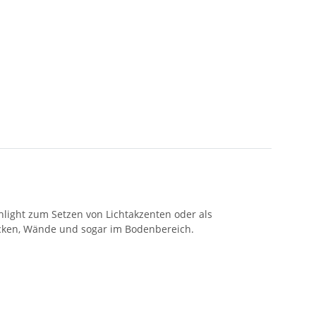
hlight zum Setzen von Lichtakzenten oder als
Decken, Wände und sogar im Bodenbereich.