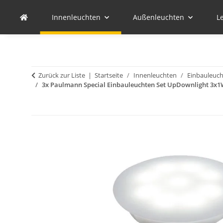
Innenleuchten
Außenleuchten
L
Zurück zur Liste
Startseite
Innenleuchten
Einbauleuc
3x Paulmann Special Einbauleuchten Set UpDownlight 3x1W 