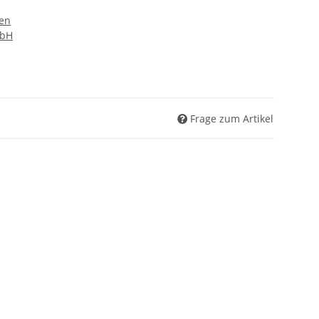
en
mbH
Frage zum Artikel