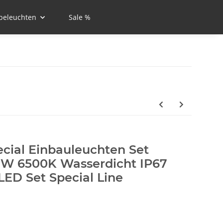
beleuchten
Sale %
cial Einbauleuchten Set
1W 6500K Wasserdicht IP67
LED Set Special Line