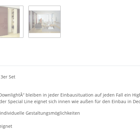
 3er Set
wnlightÂ“ bleiben in jeder Einbausituation auf jeden Fall ein Hig
 der Special Line eignet sich innen wie außen für den Einbau in 
 individuelle Gestaltungsmöglichkeiten
eignet