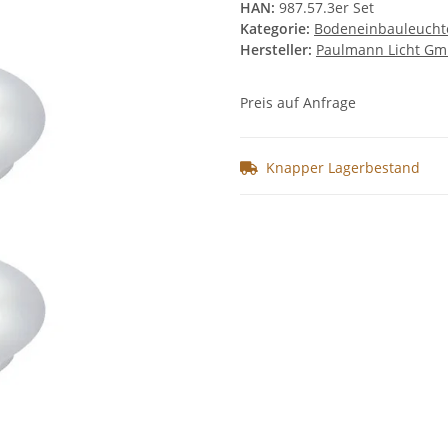
HAN:
987.57.3er Set
Kategorie:
Bodeneinbauleucht
Hersteller:
Paulmann Licht G
Preis auf Anfrage
Knapper Lagerbestand