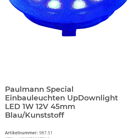
Paulmann Special
Einbauleuchten UpDownlight
LED 1W 12V 45mm
Blau/Kunststoff
Artikelnummer:
987.51