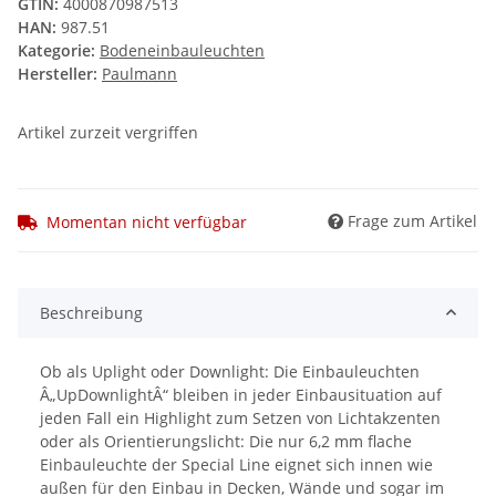
GTIN:
4000870987513
HAN:
987.51
Kategorie:
Bodeneinbauleuchten
Hersteller:
Paulmann
Artikel zurzeit vergriffen
Frage zum Artikel
Momentan nicht verfügbar
Beschreibung
Ob als Uplight oder Downlight: Die Einbauleuchten
Â„UpDownlightÂ“ bleiben in jeder Einbausituation auf
jeden Fall ein Highlight zum Setzen von Lichtakzenten
oder als Orientierungslicht: Die nur 6,2 mm flache
Einbauleuchte der Special Line eignet sich innen wie
außen für den Einbau in Decken, Wände und sogar im