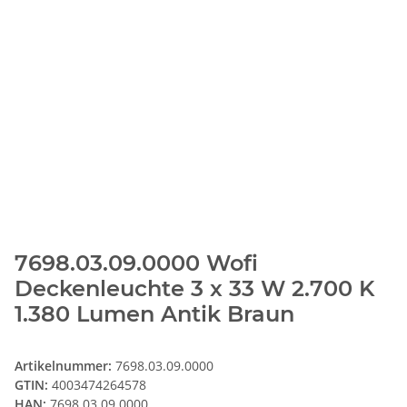
7698.03.09.0000 Wofi
Deckenleuchte 3 x 33 W 2.700 K
1.380 Lumen Antik Braun
Artikelnummer:
7698.03.09.0000
GTIN:
4003474264578
HAN:
7698.03.09.0000