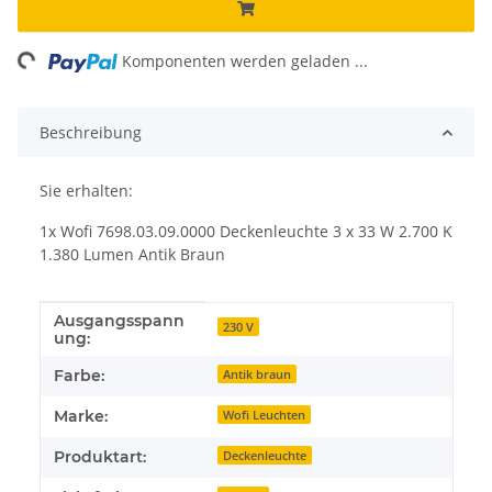
ing...
Komponenten werden geladen ...
Beschreibung
Sie erhalten:
1x Wofi 7698.03.09.0000 Deckenleuchte 3 x 33 W 2.700 K
1.380 Lumen Antik Braun
Ausgangsspann
Produkteigenschaft
Wert
230 V
ung:
Farbe:
Antik braun
Marke:
Wofi Leuchten
Produktart:
Deckenleuchte