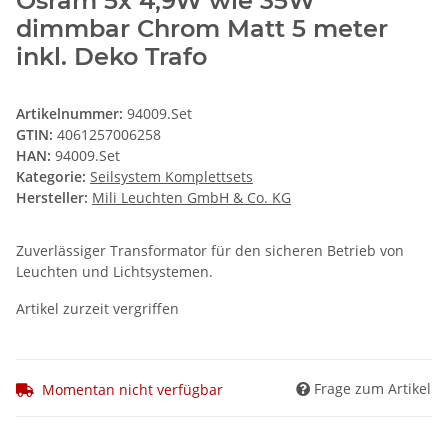
Osram 5x 4,9W wie 35W
dimmbar Chrom Matt 5 meter
inkl. Deko Trafo
Artikelnummer:
94009.Set
GTIN:
4061257006258
HAN:
94009.Set
Kategorie:
Seilsystem Komplettsets
Hersteller:
Mili Leuchten GmbH & Co. KG
Zuverlässiger Transformator für den sicheren Betrieb von
Leuchten und Lichtsystemen.
Artikel zurzeit vergriffen
Frage zum Artikel
Momentan nicht verfügbar