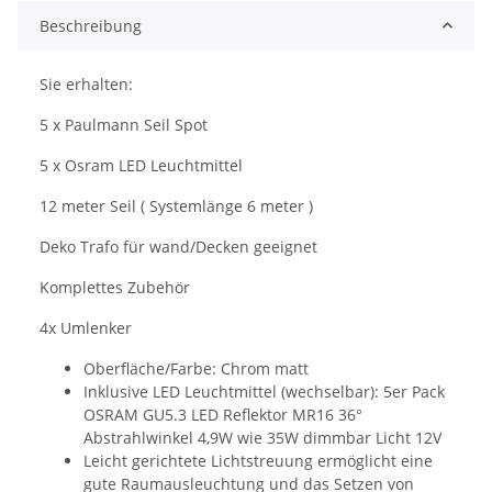
Beschreibung
Sie erhalten:
5 x Paulmann Seil Spot
5 x Osram LED Leuchtmittel
12 meter Seil ( Systemlänge 6 meter )
Deko Trafo für wand/Decken geeignet
Komplettes Zubehör
4x Umlenker
Oberfläche/Farbe: Chrom matt
Inklusive LED Leuchtmittel (wechselbar): 5er Pack
OSRAM GU5.3 LED Reflektor MR16 36°
Abstrahlwinkel 4,9W wie 35W dimmbar Licht 12V
Leicht gerichtete Lichtstreuung ermöglicht eine
gute Raumausleuchtung und das Setzen von