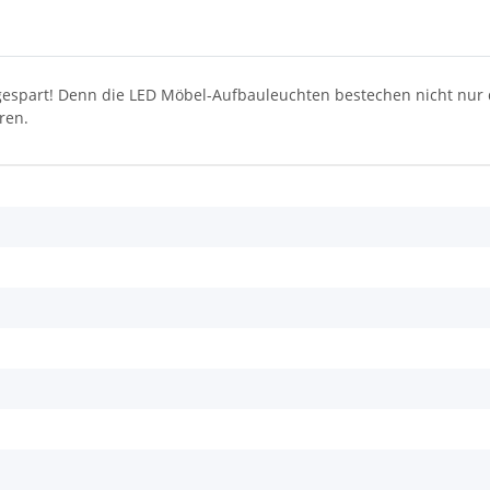
gespart! Denn die LED Möbel-Aufbauleuchten bestechen nicht nur d
ren.