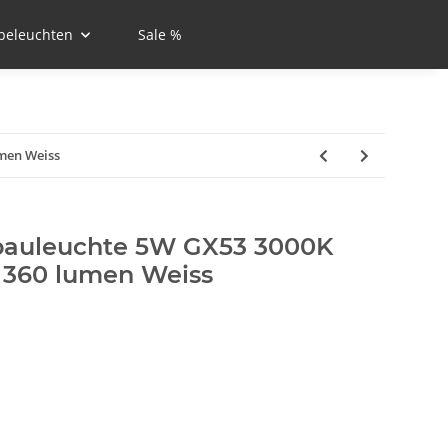
beleuchten
Sale %
men Weiss
fbauleuchte 5W GX53 3000K
360 lumen Weiss