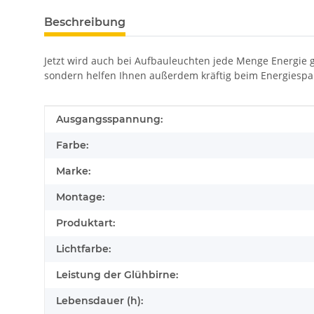
Beschreibung
Jetzt wird auch bei Aufbauleuchten jede Menge Energie 
sondern helfen Ihnen außerdem kräftig beim Energiespa
Produkteigenschaft
Wert
Ausgangsspannung:
Farbe:
Marke:
Montage:
Produktart:
Lichtfarbe:
Leistung der Glühbirne:
Lebensdauer (h):