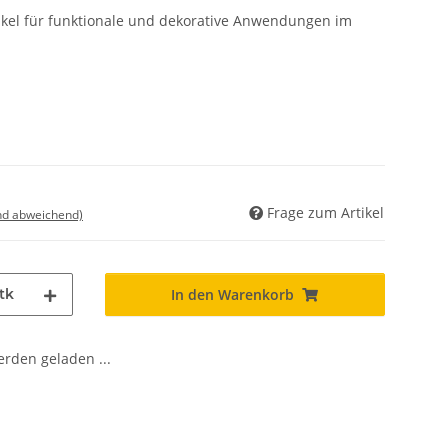
ikel für funktionale und dekorative Anwendungen im
Frage zum Artikel
nd abweichend)
tk
In den Warenkorb
den geladen ...