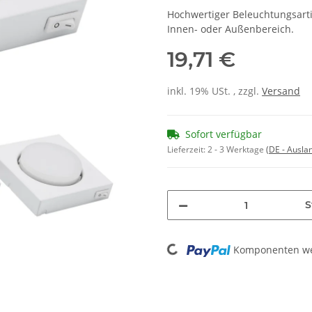
Hochwertiger Beleuchtungsart
Innen- oder Außenbereich.
19,71 €
inkl. 19% USt. , zzgl.
Versand
Sofort verfügbar
Lieferzeit:
2 - 3 Werktage
(DE - Ausla
S
Loading...
Komponenten wer