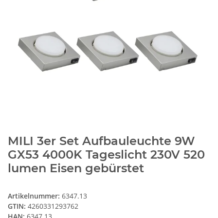
MILI 3er Set Aufbauleuchte 9W
GX53 4000K Tageslicht 230V 520
lumen Eisen gebürstet
Artikelnummer:
6347.13
GTIN:
4260331293762
HAN:
6347.13