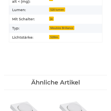
alt < (mg):
Lumen:
520 lumen
Mit Schalter:
Ja
Typ:
Meubles Brillance
Lichtstärke:
520lm
Ähnliche Artikel