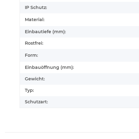
IP Schutz:
Material:
Einbautiefe (mm):
Rostfrei:
Form:
Einbauöffnung (mm):
Gewicht:
Typ:
Schutzart: