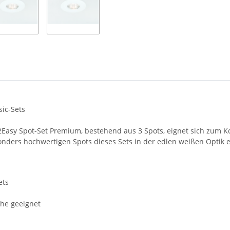
ic-Sets
2Easy Spot-Set Premium, bestehend aus 3 Spots, eignet sich zum Kom
nders hochwertigen Spots dieses Sets in der edlen weißen Optik e
ets
che geeignet