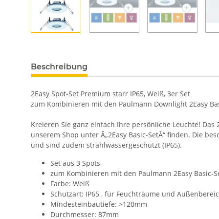
Beschreibung
2Easy Spot-Set Premium starr IP65, Weiß, 3er Set
zum Kombinieren mit den Paulmann Downlight 2Easy Bas
Kreieren Sie ganz einfach Ihre persönliche Leuchte! Das 
unserem Shop unter Â„2Easy Basic-SetÂ“ finden. Die beso
und sind zudem strahlwassergeschützt (IP65).
Set aus 3 Spots
zum Kombinieren mit den Paulmann 2Easy Basic-S
Farbe: Weiß
Schutzart: IP65 , für Feuchträume und Außenberei
Mindesteinbautiefe: >120mm
Durchmesser: 87mm