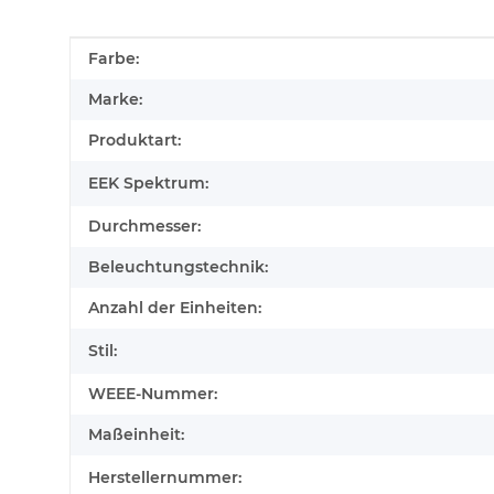
Produkteigenschaft
Wert
Farbe:
Marke:
Produktart:
EEK Spektrum:
Durchmesser:
Beleuchtungstechnik:
Anzahl der Einheiten:
Stil:
WEEE-Nummer:
Maßeinheit:
Herstellernummer: