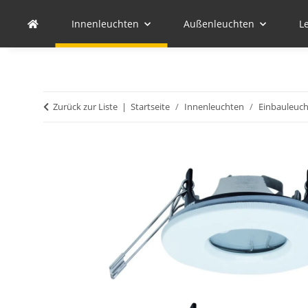
Innenleuchten
Außenleuchten
L
Zurück zur Liste
Startseite
Innenleuchten
Einbauleuc