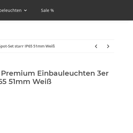
beleuchten
Sale %
pot-Set starr IP65 51mm Weiß
 Premium Einbauleuchten 3er
IP65 51mm Weiß