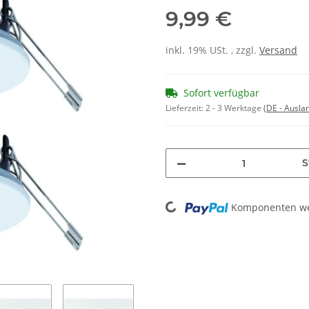
9,99 €
inkl. 19% USt. , zzgl.
Versand
Sofort verfügbar
Lieferzeit:
2 - 3 Werktage
(DE - Ausla
S
Loading...
Komponenten wer