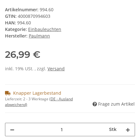
Artikelnummer:
994.60
GTIN:
4000870994603
HAN:
994.60
Kategorie:
Einbauleuchten
Hersteller:
Paulmann
26,99 €
inkl. 19% USt. , zzgl.
Versand
Knapper Lagerbestand
Lieferzeit:
2 - 3 Werktage
(DE - Ausland
Frage zum Artikel
abweichend)
Stk