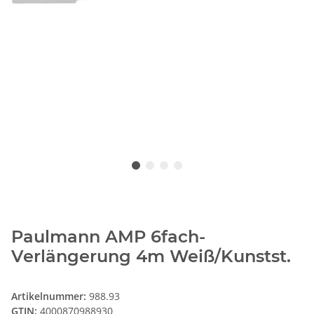
Paulmann AMP 6fach-
Verlängerung 4m Weiß/Kunstst.
Artikelnummer:
988.93
GTIN:
4000870988930