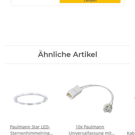
Lampen
Ähnliche Artikel
Paulmann Star LED-
10x Paulmann
Sternenhimmelring
Universalfassung mit
Kab