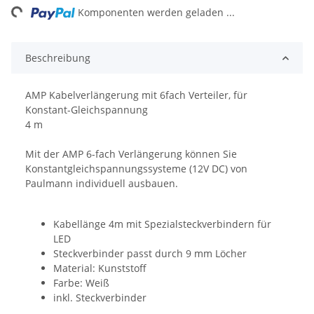
ng...
Komponenten werden geladen ...
Beschreibung
AMP Kabelverlängerung mit 6fach Verteiler, für
Konstant-Gleichspannung
4 m
Mit der AMP 6-fach Verlängerung können Sie
Konstantgleichspannungssysteme (12V DC) von
Paulmann individuell ausbauen.
Kabellänge 4m mit Spezialsteckverbindern für
LED
Steckverbinder passt durch 9 mm Löcher
Material: Kunststoff
Farbe: Weiß
inkl. Steckverbinder