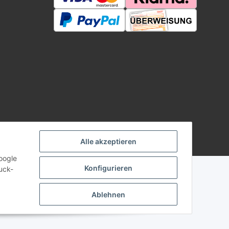
Alle akzeptieren
Powered by
JTL-Shop
oogle
Konfigurieren
uck-
Ablehnen