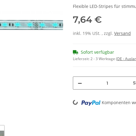
Flexible LED-Stripes für stim
7,64 €
inkl. 19% USt. , zzgl.
Versand
Sofort verfügbar
Lieferzeit:
2 - 3 Werktage
(DE - Ausla
S
Loading...
Komponenten wer