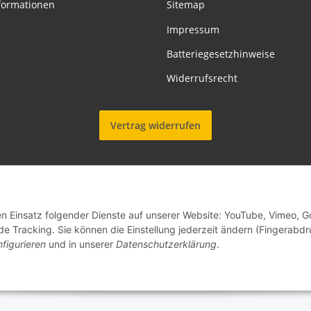
formationen
Sitemap
Impressum
Batteriegesetzhinweise
Widerrufsrecht
Vertrag widerrufen
den Einsatz folgender Dienste auf unserer Website: YouTube, Vimeo, G
de Tracking. Sie können die Einstellung jederzeit ändern (Fingerabdr
figurieren
und in unserer
Datenschutzerklärung
.