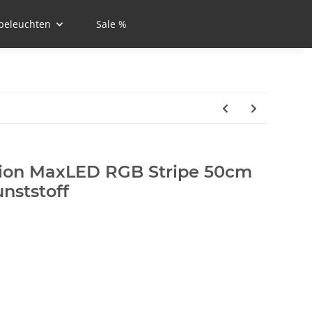
beleuchten
Sale %
ion MaxLED RGB Stripe 50cm
nststoff