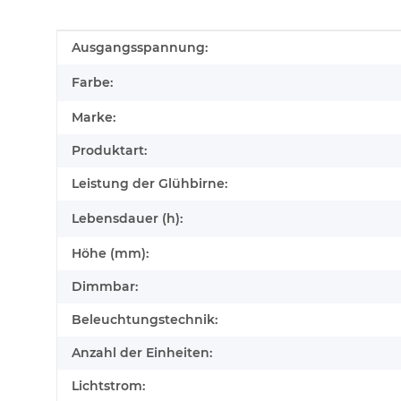
Produkteigenschaft
Wert
Ausgangsspannung:
Farbe:
Marke:
Produktart:
Leistung der Glühbirne:
Lebensdauer (h):
Höhe (mm):
Dimmbar:
Beleuchtungstechnik:
Anzahl der Einheiten:
Lichtstrom: