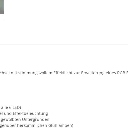
hsel mit stimmungsvollem Effektlicht zur Erweiterung eines RGB 
alle 6 LED)
el und Effektbeleuchtung
er gewölbten Untergründen
gegenüber herkömmlichen Glühlampen)