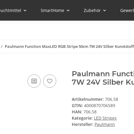
euchtmittel
SmartHome
Zubehör
Gewer
Paulmann Function MaxLED RGB Stripe 50cm 7W 24V Silber Kunststoff
Paulmann Funct
7W 24V Silber Ku
Artikelnummer:
706.58
GTIN:
4000870706589
HAN:
706.58
Kategorie:
LED Stripes
Hersteller:
Paulmann