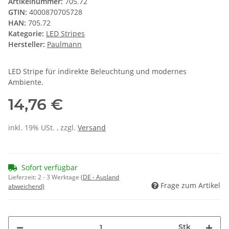
Artikelnummer:
705.72
GTIN:
4000870705728
HAN:
705.72
Kategorie:
LED Stripes
Hersteller:
Paulmann
LED Stripe für indirekte Beleuchtung und modernes
Ambiente.
14,76 €
inkl. 19% USt. , zzgl.
Versand
Sofort verfügbar
Lieferzeit:
2 - 3 Werktage
(DE - Ausland
Frage zum Artikel
abweichend)
Stk