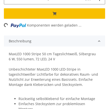
ng...
Komponenten werden geladen ...
Beschreibung
MaxLED 1000 Stripe 50 cm Tageslichtweiß, Silbergrau
6 W, 550 lumen, 72 LED, 24 V
Unbeschichteter MaxLED 1000 LED-Stripe in
tageslichtweißer Lichtfarbe für dekoratives Raum- und
Nutzlicht zur Erweiterung eines Basissets. Einfache
Montage dank Kleberücken und Stecksystem.
Rückseitig selbstklebend für einfache Montage
Einfaches Stecksystem zur problemlosen
Montage