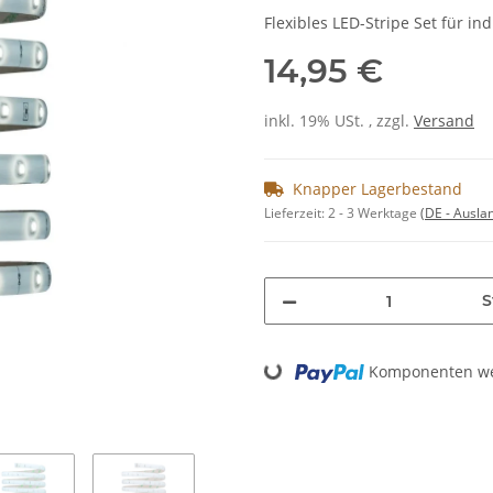
Flexibles LED-Stripe Set für i
14,95 €
inkl. 19% USt. , zzgl.
Versand
Knapper Lagerbestand
Lieferzeit:
2 - 3 Werktage
(DE - Ausla
S
Loading...
Komponenten wer