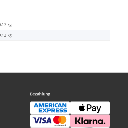
0,17 kg
0,12
kg
Bezahlung