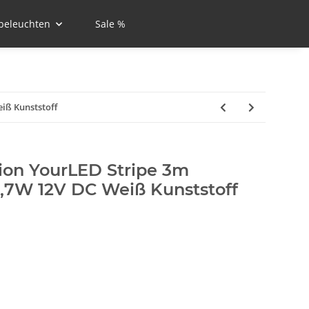
beleuchten
Sale %
iß Kunststoff
on YourLED Stripe 3m
9,7W 12V DC Weiß Kunststoff