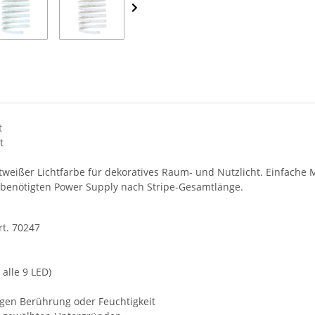
t
t
chtweißer Lichtfarbe für dekoratives Raum- und Nutzlicht. Einfach
 benötigten Power Supply nach Stripe-Gesamtlänge.
rt. 70247
alle 9 LED)
gen Berührung oder Feuchtigkeit