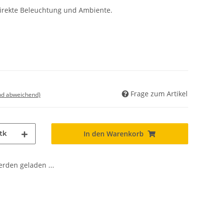
ndirekte Beleuchtung und Ambiente.
Frage zum Artikel
nd abweichend)
tk
In den Warenkorb
den geladen ...