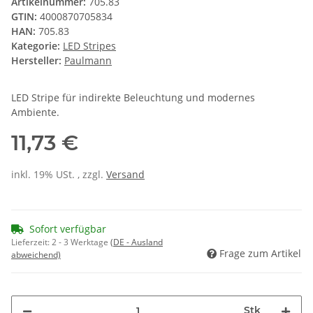
Artikelnummer:
705.83
GTIN:
4000870705834
HAN:
705.83
Kategorie:
LED Stripes
Hersteller:
Paulmann
LED Stripe für indirekte Beleuchtung und modernes
Ambiente.
11,73 €
inkl. 19% USt. , zzgl.
Versand
Sofort verfügbar
Lieferzeit:
2 - 3 Werktage
(DE - Ausland
Frage zum Artikel
abweichend)
Stk