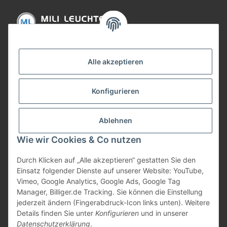
Informationen
Alle akzeptieren
Gesetzliche Informationen
Konfigurieren
Bezahlung
Ablehnen
Wie wir Cookies & Co nutzen
Durch Klicken auf „Alle akzeptieren“ gestatten Sie den
Einsatz folgender Dienste auf unserer Website: YouTube,
Vimeo, Google Analytics, Google Ads, Google Tag
Manager, Billiger.de Tracking. Sie können die Einstellung
jederzeit ändern (Fingerabdruck-Icon links unten). Weitere
Vertrag widerrufen
Details finden Sie unter
Konfigurieren
und in unserer
Datenschutzerklärung
.