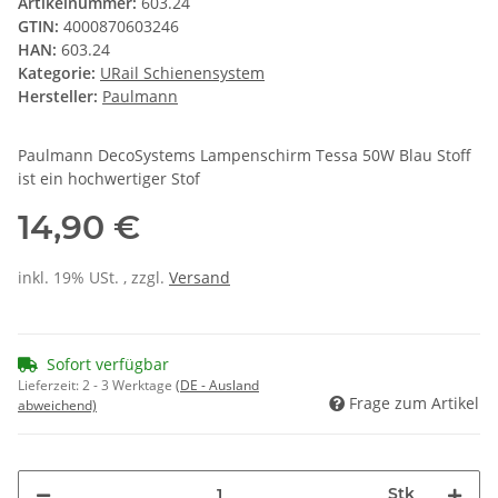
Artikelnummer:
603.24
GTIN:
4000870603246
HAN:
603.24
Kategorie:
URail Schienensystem
Hersteller:
Paulmann
Paulmann DecoSystems Lampenschirm Tessa 50W Blau Stoff
ist ein hochwertiger Stof
14,90 €
inkl. 19% USt. , zzgl.
Versand
Sofort verfügbar
Lieferzeit:
2 - 3 Werktage
(DE - Ausland
Frage zum Artikel
abweichend)
Stk