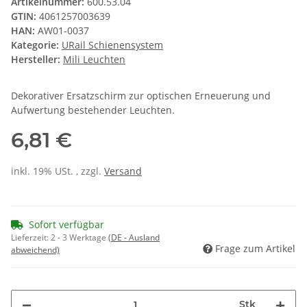
Artikelnummer:
600.53.04
GTIN:
4061257003639
HAN:
AW01-0037
Kategorie:
URail Schienensystem
Hersteller:
Mili Leuchten
Dekorativer Ersatzschirm zur optischen Erneuerung und
Aufwertung bestehender Leuchten.
6,81 €
inkl. 19% USt. , zzgl.
Versand
Sofort verfügbar
Lieferzeit:
2 - 3 Werktage
(DE - Ausland
Frage zum Artikel
abweichend)
Stk